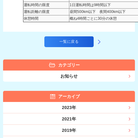
運転時間の限度
1日運転時間は9時間以下
運転距離の限度
昼間500km以下 夜間400km以下
休憩時間
概ね4時間ごとに30分の休憩
一覧に戻る
カテゴリー
お知らせ
アーカイブ
2023年
2021年
2019年