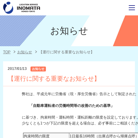
お知らせ
TOP
お知らせ
【運行に関する重要なお知らせ】
2017/01/13
お知らせ
【運行に関する重要なお知らせ】
弊社は、平成元年に労働省（現・厚生労働省）告示として制定された
「自動車運転者の労働時間等の改善のための基準」
に基づき、拘束時間・運転時間・運転距離の限度を設定しております
少なくとも1つが下記の限度を超える場合は、必ず事前にご相談くだ
拘束時間の限度
1日最長16時間（出庫点呼から帰庫点呼